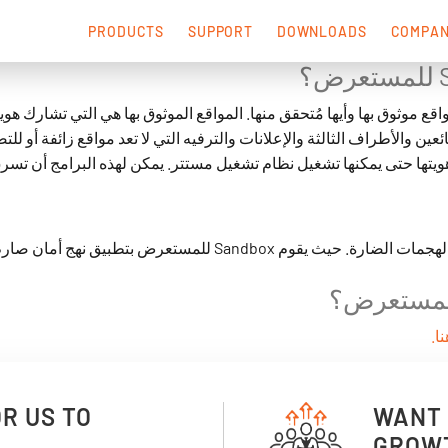
PRODUCTS
SUPPORT
DOWNLOADS
COMPA
اقع موثوق بها وأيها مُتحقق منها. المواقع الموثوق بها هي التي تشارك هو
عين والأطراف الثالثة والإعلانات والترفيه التي لا تعد مواقع زائفة أو للتص
ا، هويتها حتى يمكنها تشغيل نظام تشغيل مستتر. يمكن لهذه البرامج أن تس
للمستعرض بتطبيق نهج أمان صارم لكل مواقع الويب غير الموثوق بها 
، ا
OR US TO
WANT 
GROW