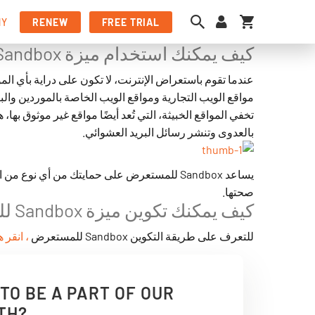
My Cart
NY
RENEW
FREE TRIAL
كيف يمكنك استخدام ميزة Sandbox للمستعرض؟
عندما تقوم باستعراض الإنترنت، لا تكون على دراية بأي المو
مواقع الويب التجارية ومواقع الويب الخاصة بالموردين والبائ.
تخفي المواقع الخبيثة، التي تُعد أيضًا مواقع غير موثوق به
بالعدوى وتنشر رسائل البريد العشوائي.
صحتها.
كيف يمكنك تكوين ميزة Sandbox للمستعرض؟
للتعرف على طريقة التكوين Sandbox للمستعرض
انقر هن.
TO BE A PART OF OUR
TH?