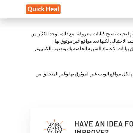
يتها بحيث تصبح كيانات معروفة. مع ذلك، توجد الكثير من
يد الاحتيالي لكنها تعد مواقع غير موثوق بها
رق بيانات الاعتماد السرية الخاصة بك وتصيب الكمبيوتر
يساعد Sandbox للمستعرض على حمايتك من أي نوع من الهجمات الضارة. حيث يقوم Sandbox وغير المتحقق من
HAVE AN IDEA F
IMPROVE?