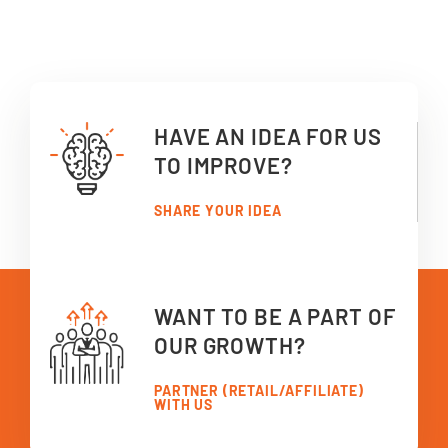
HAVE AN IDEA FOR US
TO IMPROVE?
SHARE YOUR IDEA
WANT TO BE A PART OF
OUR GROWTH?
PARTNER (RETAIL/AFFILIATE)
WITH US