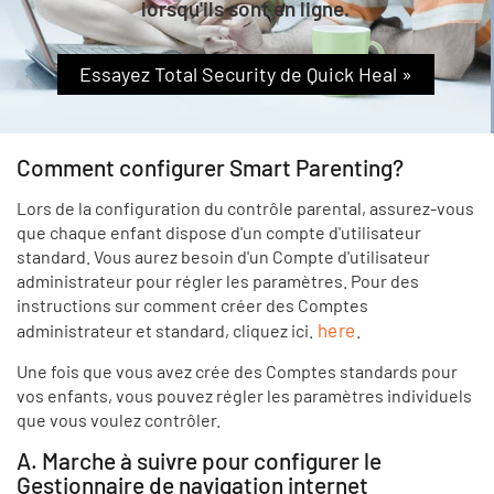
lorsqu'ils sont en ligne.
Essayez Total Security de Quick Heal »
Comment configurer Smart Parenting?
Lors de la configuration du contrôle parental, assurez-vous
que chaque enfant dispose d'un compte d'utilisateur
standard. Vous aurez besoin d'un Compte d'utilisateur
administrateur pour régler les paramètres. Pour des
instructions sur comment créer des Comptes
here
administrateur et standard, cliquez ici.
.
Une fois que vous avez crée des Comptes standards pour
vos enfants, vous pouvez régler les paramètres individuels
que vous voulez contrôler.
A. Marche à suivre pour configurer le
Gestionnaire de navigation internet