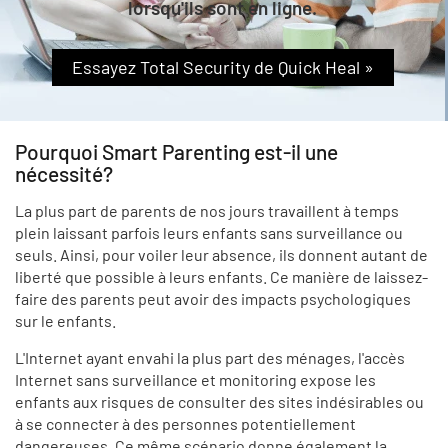
lorsqu'ils sont en ligne.
Essayez Total Security de Quick Heal »
Pourquoi Smart Parenting est-il une
nécessité?
La plus part de parents de nos jours travaillent à temps
plein laissant parfois leurs enfants sans surveillance ou
seuls. Ainsi, pour voiler leur absence, ils donnent autant de
liberté que possible à leurs enfants. Ce manière de laissez-
faire des parents peut avoir des impacts psychologiques
sur le enfants.
L'Internet ayant envahi la plus part des ménages, l'accès
Internet sans surveillance et monitoring expose les
enfants aux risques de consulter des sites indésirables ou
à se connecter à des personnes potentiellement
dangereuses. Ce même scénario donne également la