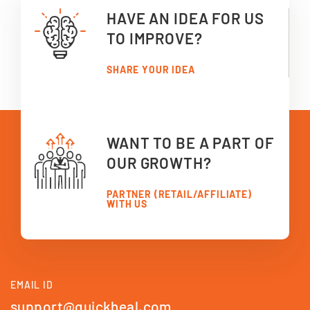
HAVE AN IDEA FOR US
TO IMPROVE?
SHARE YOUR IDEA
WANT TO BE A PART OF
OUR GROWTH?
PARTNER (RETAIL/AFFILIATE)
WITH US
EMAIL ID
support@quickheal.com