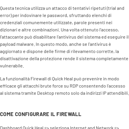
Questa tecnica utilizza un attacco di tentativi ripetuti (trial and
error) per indovinare le password, sfruttando elenchi di
credenziali comunemente utilizzate, parole presenti nei
dizionari e altre combinazioni. Una volta ottenuto l’accesso,
l’attaccante può disabilitare l’antivirus del sistema ed eseguire il
payload malware. In questo modo, anche se l’antivirus è
aggiornato e dispone delle firme di rilevamento corrette, la
disattivazione della protezione rende il sistema completamente
vulnerabile.
La funzionalità Firewall di Quick Heal può prevenire in modo
efficace gli attacchi brute force su RDP consentendo l’accesso
al sistema tramite Desktop remoto solo da indirizzi IP attendibili.
COME CONFIGURARE IL FIREWALL
Dashboard Quick Heal => seleziona Internet and Network =>