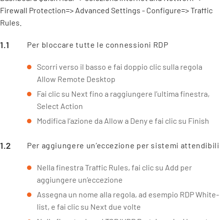
Firewall Protection=> Advanced Settings - Configure=> Traffic
Rules.
Per bloccare tutte le connessioni RDP
Scorri verso il basso e fai doppio clic sulla regola
Allow Remote Desktop
Fai clic su Next fino a raggiungere l’ultima finestra,
Select Action
Modifica l’azione da Allow a Deny e fai clic su Finish
Per aggiungere un’eccezione per sistemi attendibili
Nella finestra Traffic Rules, fai clic su Add per
aggiungere un’eccezione
Assegna un nome alla regola, ad esempio RDP White-
list, e fai clic su Next due volte