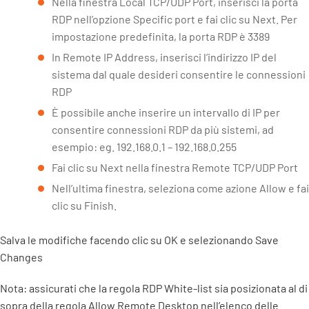
Nella finestra Local TCP/UDP Port, inserisci la porta
RDP nell’opzione Specific port e fai clic su Next. Per
impostazione predefinita, la porta RDP è 3389
In Remote IP Address, inserisci l’indirizzo IP del
sistema dal quale desideri consentire le connessioni
RDP
È possibile anche inserire un intervallo di IP per
consentire connessioni RDP da più sistemi, ad
esempio: eg. 192.168.0.1 – 192.168.0.255
Fai clic su Next nella finestra Remote TCP/UDP Port
Nell’ultima finestra, seleziona come azione Allow e fai
clic su Finish.
Salva le modifiche facendo clic su OK e selezionando Save
Changes
Nota: assicurati che la regola RDP White-list sia posizionata al di
sopra della regola Allow Remote Desktop nell’elenco delle