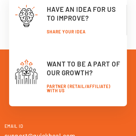
HAVE AN IDEA FOR US
TO IMPROVE?
SHARE YOUR IDEA
WANT TO BE A PART OF
OUR GROWTH?
PARTNER (RETAIL/AFFILIATE)
WITH US
EMAIL ID
support@quickheal.com