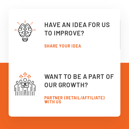
HAVE AN IDEA FOR US
TO IMPROVE?
SHARE YOUR IDEA
WANT TO BE A PART OF
OUR GROWTH?
PARTNER (RETAIL/AFFILIATE)
WITH US